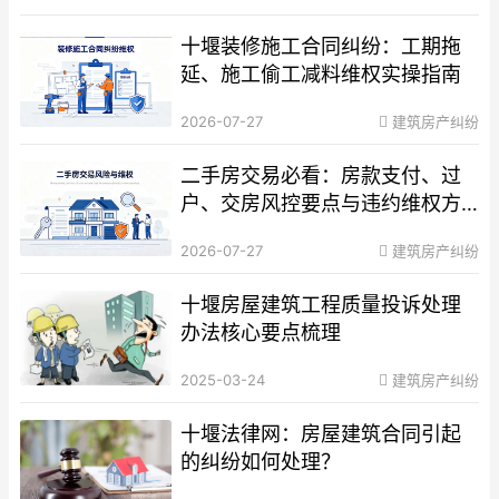
十堰装修施工合同纠纷：工期拖
延、施工偷工减料维权实操指南
2026-07-27
建筑房产纠纷
二手房交易必看：房款支付、过
户、交房风控要点与违约维权方
案
2026-07-27
建筑房产纠纷
十堰房屋建筑工程质量投诉处理
办法核心要点梳理
2025-03-24
建筑房产纠纷
十堰法律网：房屋建筑合同引起
的纠纷如何处理？