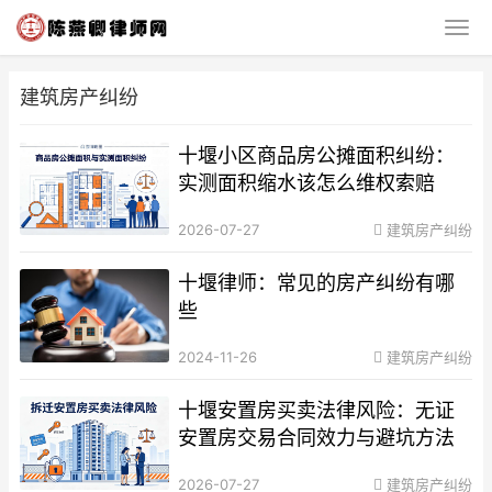
建筑房产纠纷
十堰小区商品房公摊面积纠纷：
实测面积缩水该怎么维权索赔
2026-07-27
建筑房产纠纷
十堰律师：常见的房产纠纷有哪
些
2024-11-26
建筑房产纠纷
十堰安置房买卖法律风险：无证
安置房交易合同效力与避坑方法
2026-07-27
建筑房产纠纷